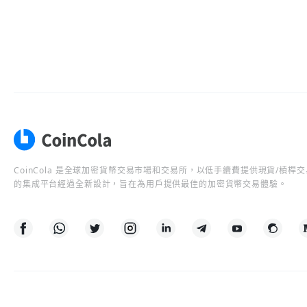
CoinCola 是全球加密貨幣交易市場和交易所，以低手續費提供現貨/槓
的集成平台經過全新設計，旨在為用戶提供最佳的加密貨幣交易體驗。