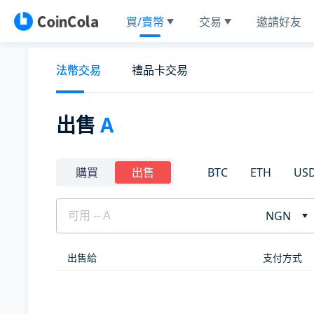
買/賣幣
交易
邀請好友
法幣交易
禮品卡交易
出售
A
BTC
ETH
US
購買
出售
NGN
出售給
支付方式