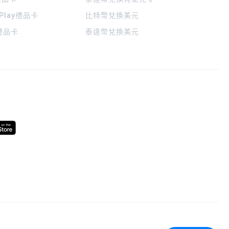
 Play禮品卡
比特幣兌換美元
a禮品卡
泰達幣兌換美元