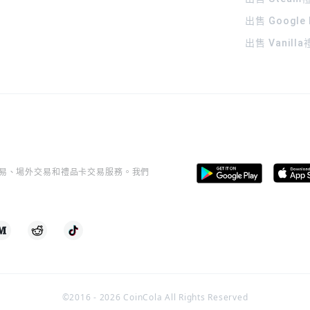
出售 Google
出售 Vanill
桿交易、場外交易和禮品卡交易服務。我們
©2016 -
2026
CoinCola All Rights Reserved