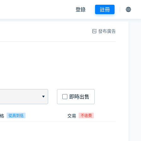
登錄
註冊
發布廣告
即時出售
格
交易
從高到低
不收費