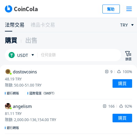
幫助
法幣交易
禮品卡交易
TRY
購買
出售
USDT
篩選
dostovcoins
9
100%
48.19
TRY
購買
限額
:
50.00
-
51.00
TRY
銀行轉賬
國際電匯（SWIFT）
angelism
166
92%
81.11
TRY
購買
限額
:
2,000.00
-
136,154.00
TRY
銀行轉賬