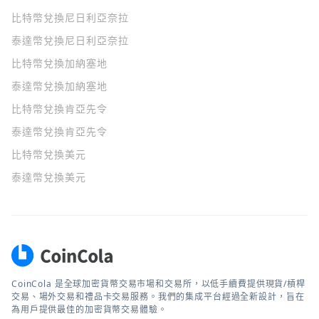
比特幣兌換尼日利亞奈拉
泰達幣兌換尼日利亞奈拉
比特幣兌換加納塞地
泰達幣兌換加納塞地
比特幣兌換肯亞先令
泰達幣兌換肯亞先令
比特幣兌換美元
泰達幣兌換美元
CoinCola 是全球加密貨幣交易市場和交易所，以低手續費提供現貨/槓桿
交易、場外交易和禮品卡交易服務。我們的集成平台經過全新設計，旨在
為用戶提供最佳的加密貨幣交易體驗。