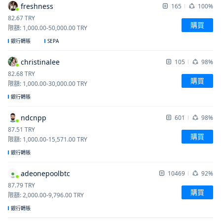
freshness
165
100%
82.67
TRY
購買
限額
:
1,000.00
-
50,000.00
TRY
SEPA
銀行轉賬
christinalee
105
98%
82.68
TRY
購買
限額
:
1,000.00
-
30,000.00
TRY
銀行轉賬
ndcnpp
601
98%
87.51
TRY
購買
限額
:
1,000.00
-
15,571.00
TRY
銀行轉賬
adeonepoolbtc
10469
92%
87.79
TRY
購買
限額
:
2,000.00
-
9,796.00
TRY
銀行轉賬