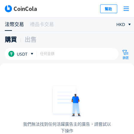
幫助
法幣交易
禮品卡交易
HKD
購買
出售
USDT
篩選
我們無法找到任何活躍廣告主的廣告，請嘗試以
下操作