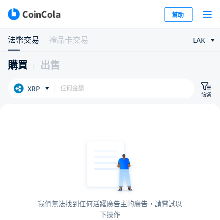
幫助
法幣交易
禮品卡交易
LAK
購買
出售
XRP
篩選
我們無法找到任何活躍廣告主的廣告，請嘗試以
下操作