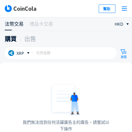
幫助
法幣交易
禮品卡交易
HKD
購買
出售
XRP
篩選
我們無法找到任何活躍廣告主的廣告，請嘗試以
下操作