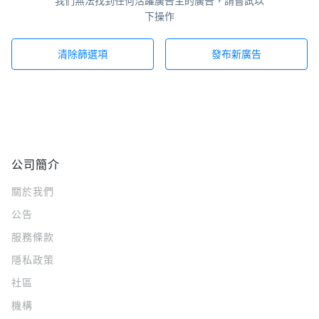
我們無法找到任何活躍廣告主的廣告，請嘗試以
下操作
清除篩選項
發布新廣告
公司簡介
關於我們
公告
服務條款
隱私政策
社區
機構