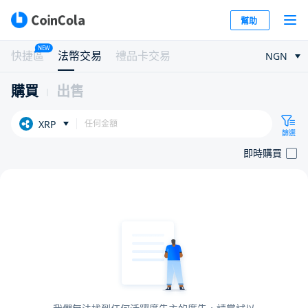
幫助
NEW
快捷區
法幣交易
禮品卡交易
NGN
購買
出售
XRP
篩選
即時購買