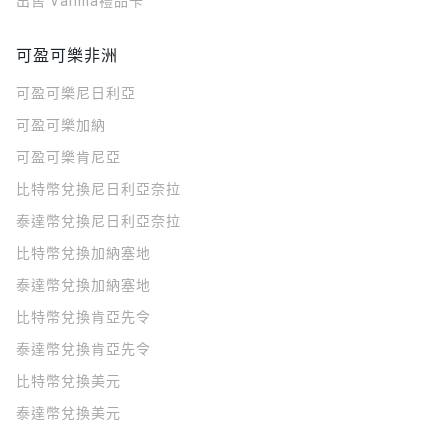
出售 Vanilla禮品卡
可盈可樂非洲
可盈可樂
尼日利亞
可盈可樂
加納
可盈可樂
肯尼亞
比特幣兌換尼日利亞奈拉
泰達幣兌換尼日利亞奈拉
比特幣兌換加納塞地
泰達幣兌換加納塞地
比特幣兌換肯亞先令
泰達幣兌換肯亞先令
比特幣兌換美元
泰達幣兌換美元