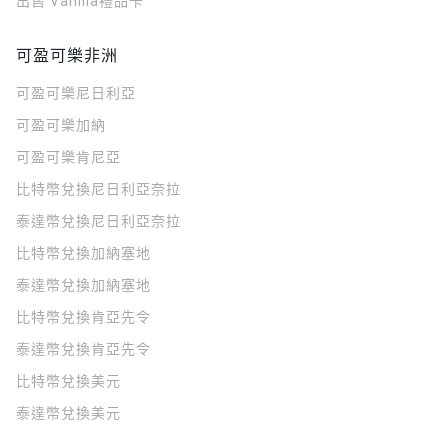
出售 Vanilla禮品卡
可盈可樂非洲
可盈可樂
尼日利亞
可盈可樂
加納
可盈可樂
肯尼亞
比特幣兌換尼日利亞奈拉
泰達幣兌換尼日利亞奈拉
比特幣兌換加納塞地
泰達幣兌換加納塞地
比特幣兌換肯亞先令
泰達幣兌換肯亞先令
比特幣兌換美元
泰達幣兌換美元