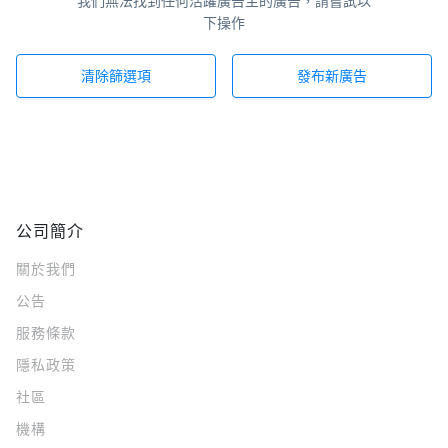
我們無法找到任何活躍廣告主的廣告，請嘗試以
下操作
清除篩選項
發布新廣告
公司簡介
關於我們
公告
服務條款
隱私政策
社區
機構