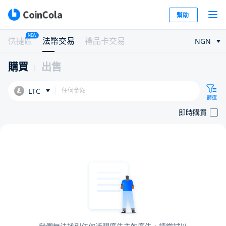
幫助
NEW
快捷區
法幣交易
禮品卡交易
NGN
購買
出售
LTC
篩選
即時購買