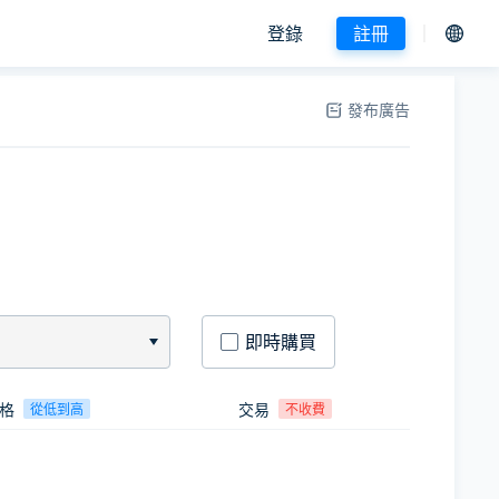
登錄
註冊
發布廣告
即時購買
格
交易
從低到高
不收費