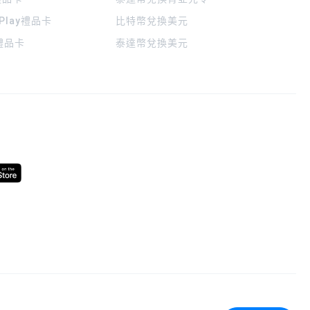
 Play禮品卡
比特幣兌換美元
a禮品卡
泰達幣兌換美元