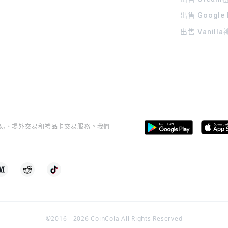
出售 Google
出售 Vanill
桿交易、場外交易和禮品卡交易服務。我們
©2016 -
2026
CoinCola All Rights Reserved