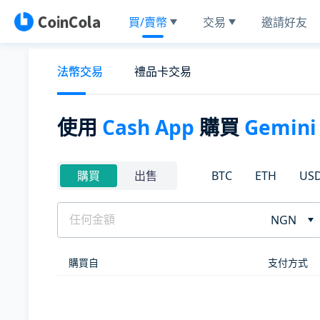
買/賣幣
交易
邀請好友
法幣交易
禮品卡交易
使用
Cash App
購買
Gemini 
BTC
ETH
US
購買
出售
NGN
購買自
支付方式