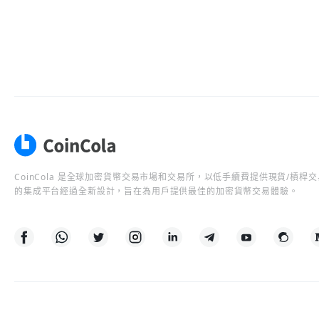
CoinCola 是全球加密貨幣交易市場和交易所，以低手續費提供現貨/槓
的集成平台經過全新設計，旨在為用戶提供最佳的加密貨幣交易體驗。