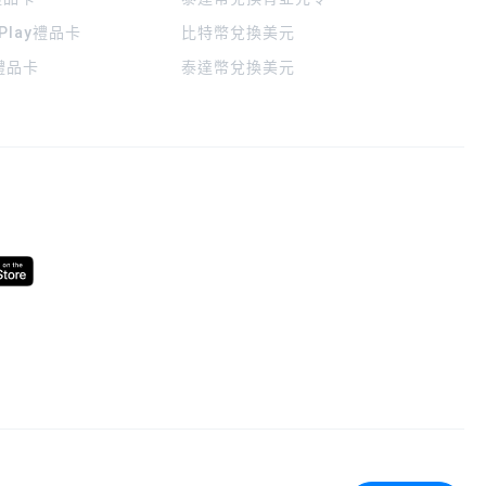
 Play禮品卡
比特幣兌換美元
a禮品卡
泰達幣兌換美元