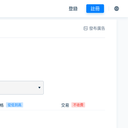
登錄
註冊
發布廣告
格
交易
從低到高
不收費