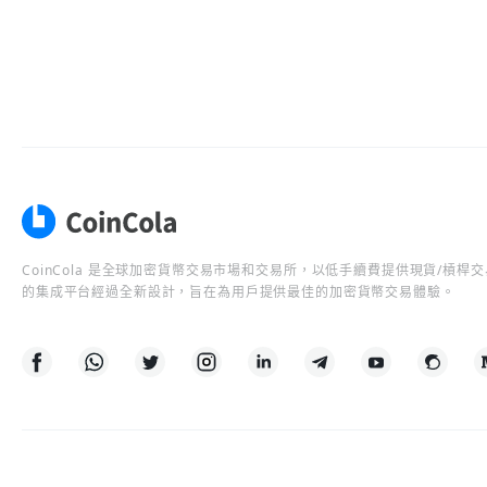
CoinCola 是全球加密貨幣交易市場和交易所，以低手續費提供現貨/槓
的集成平台經過全新設計，旨在為用戶提供最佳的加密貨幣交易體驗。