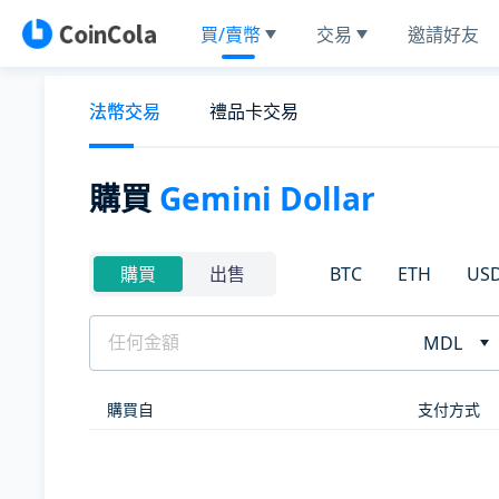
買/賣幣
交易
邀請好友
法幣交易
禮品卡交易
購買
Gemini Dollar
BTC
ETH
US
購買
出售
MDL
購買自
支付方式