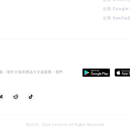
出售 Google
出售 Vanill
桿交易、場外交易和禮品卡交易服務。我們
©2016 -
2026
CoinCola All Rights Reserved