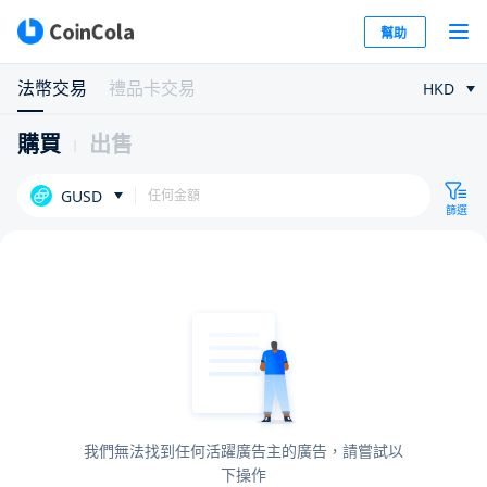
幫助
法幣交易
禮品卡交易
HKD
購買
出售
GUSD
篩選
我們無法找到任何活躍廣告主的廣告，請嘗試以
下操作