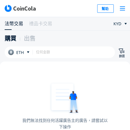
幫助
法幣交易
禮品卡交易
KYD
購買
出售
ETH
篩選
我們無法找到任何活躍廣告主的廣告，請嘗試以
下操作