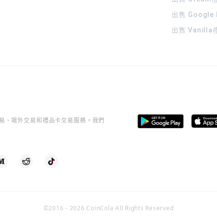
出售 Google
出售 Vanill
桿交易、場外交易和禮品卡交易服務。我們
©2016 -
2026
CoinCola All Rights Reserved