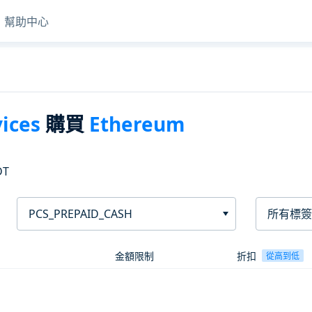
幫助中心
ices
購買
Ethereum
DT
PCS_PREPAID_CASH
所有標簽
金額限制
折扣
從高到低