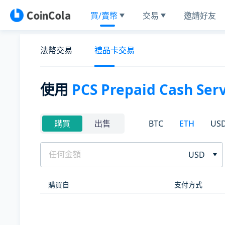
買/賣幣
交易
邀請好友
法幣交易
禮品卡交易
使用
PCS Prepaid Cash Serv
BTC
ETH
US
購買
出售
USD
購買自
支付方式