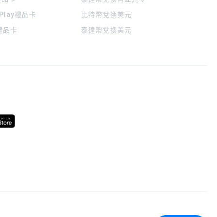
 Play禮品卡
比特幣兌換美元
a禮品卡
泰達幣兌換美元