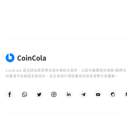
CoinCola 是全球加密貨幣交易市場和交易所，以低手續費提供現貨/槓
的集成平台經過全新設計，旨在為用戶提供最佳的加密貨幣交易體驗。