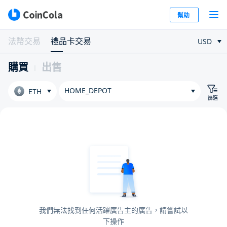
幫助
法幣交易
禮品卡交易
USD
購買
出售
HOME_DEPOT
ETH
篩選
我們無法找到任何活躍廣告主的廣告，請嘗試以
下操作