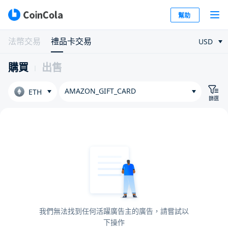
幫助
法幣交易
禮品卡交易
USD
購買
出售
AMAZON_GIFT_CARD
ETH
篩選
我們無法找到任何活躍廣告主的廣告，請嘗試以
下操作