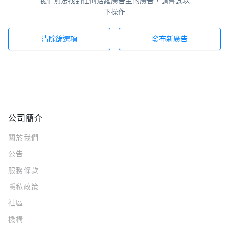
我們無法找到任何活躍廣告主的廣告，請嘗試以
下操作
清除篩選項
發布新廣告
公司簡介
關於我們
公告
服務條款
隱私政策
社區
機構