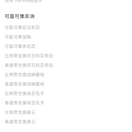
出售 Vanilla禮品卡
可盈可樂非洲
可盈可樂
尼日利亞
可盈可樂
加納
可盈可樂
肯尼亞
比特幣兌換尼日利亞奈拉
泰達幣兌換尼日利亞奈拉
比特幣兌換加納塞地
泰達幣兌換加納塞地
比特幣兌換肯亞先令
泰達幣兌換肯亞先令
比特幣兌換美元
泰達幣兌換美元