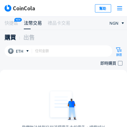
幫助
NEW
快捷區
法幣交易
禮品卡交易
NGN
購買
出售
ETH
篩選
即時購買