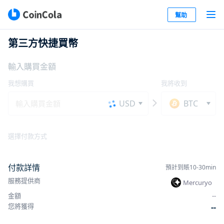
幫助
第三方快捷買幣
輸入購買金額
我想購買
我將收到
USD
BTC
選擇付款方式
付款詳情
預計到賬10-30min
服務提供商
Mercuryo
金額
-
-
您將獲得
-
-