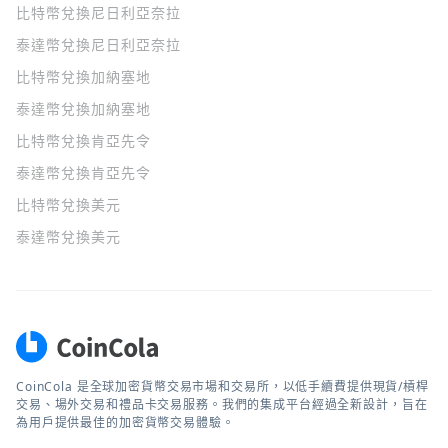
比特幣兌換尼日利亞奈拉
泰達幣兌換尼日利亞奈拉
比特幣兌換加納塞地
泰達幣兌換加納塞地
比特幣兌換肯亞先令
泰達幣兌換肯亞先令
比特幣兌換美元
泰達幣兌換美元
CoinCola 是全球加密貨幣交易市場和交易所，以低手續費提供現貨/槓桿
交易、場外交易和禮品卡交易服務。我們的集成平台經過全新設計，旨在
為用戶提供最佳的加密貨幣交易體驗。