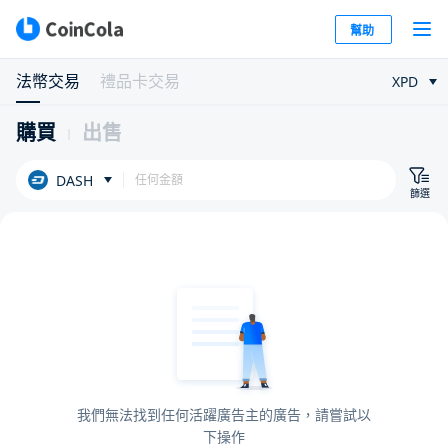
幫助
法幣交易
禮品卡交易
XPD
購買
出售
DASH
篩選
我們無法找到任何活躍廣告主的廣告，請嘗試以
下操作