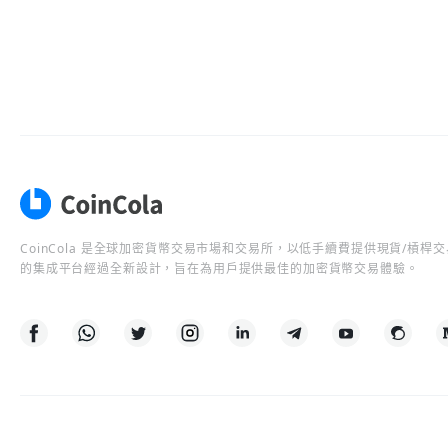
CoinCola 是全球加密貨幣交易市場和交易所，以低手續費提供現貨/槓
的集成平台經過全新設計，旨在為用戶提供最佳的加密貨幣交易體驗。