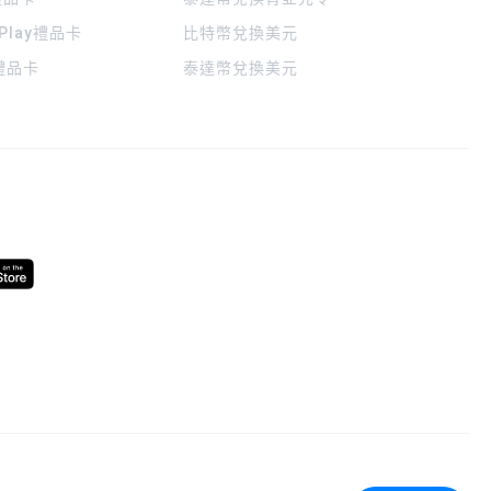
 Play禮品卡
比特幣兌換美元
a禮品卡
泰達幣兌換美元