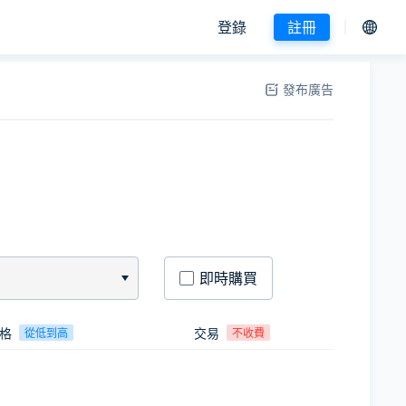
登錄
註冊
發布廣告
即時購買
格
交易
從低到高
不收費