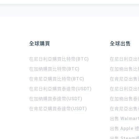
全球購買
全球出售
在尼日利亞購買比特幣(BTC)
在尼日利亞出售
在加納購買比特幣(BTC)
在加納出售比特
在肯尼亞購買比特幣(BTC)
在肯尼亞出售比
在尼日利亞購買泰達幣(USDT)
在尼日利亞出售
在加納購買泰達幣(USDT)
在加納出售泰達
在肯尼亞購買泰達幣(USDT)
在肯尼亞出售泰
出售 Walma
出售 Apple
出售 Steam