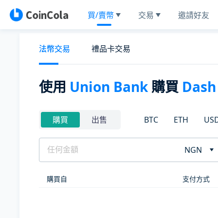
買/賣幣
交易
邀請好友
法幣交易
禮品卡交易
使用
Union Bank
購買
Dash
BTC
ETH
US
購買
出售
NGN
購買自
支付方式