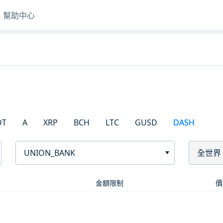
幫助中心
DT
A
XRP
BCH
LTC
GUSD
DASH
UNION_BANK
全世界
金額限制
價