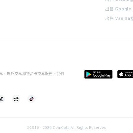
出售 Google
出售 Vanill
桿交易、場外交易和禮品卡交易服務。我們
©2016 -
2026
CoinCola All Rights Reserved