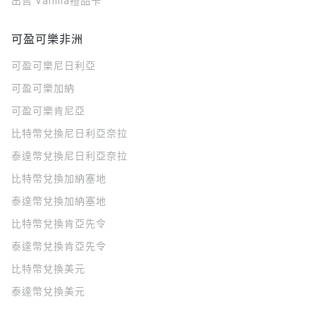
出售 Vanilla禮品卡
可盈可樂非洲
可盈可樂
尼日利亞
可盈可樂
加納
可盈可樂
肯尼亞
比特幣兌換尼日利亞奈拉
泰達幣兌換尼日利亞奈拉
比特幣兌換加納塞地
泰達幣兌換加納塞地
比特幣兌換肯亞先令
泰達幣兌換肯亞先令
比特幣兌換美元
泰達幣兌換美元