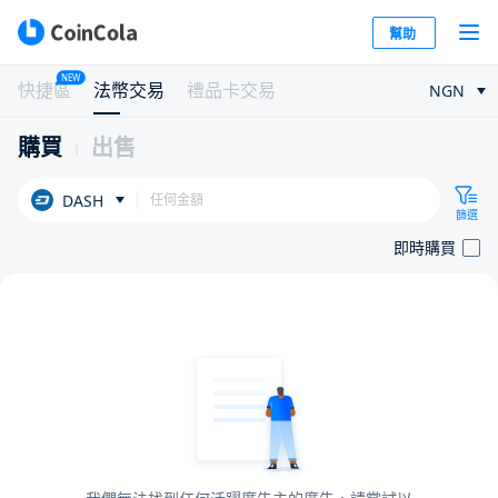
幫助
NEW
快捷區
法幣交易
禮品卡交易
NGN
購買
出售
DASH
篩選
即時購買