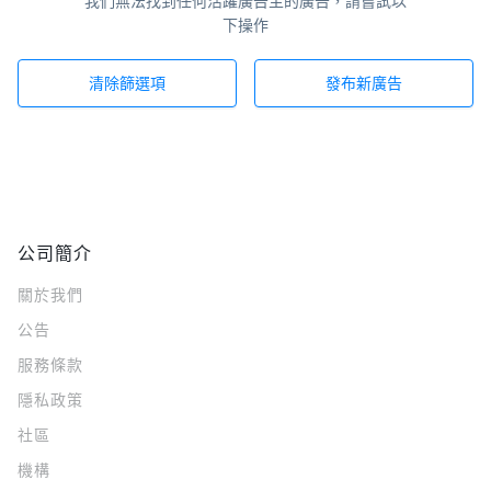
我們無法找到任何活躍廣告主的廣告，請嘗試以
下操作
清除篩選項
發布新廣告
公司簡介
關於我們
公告
服務條款
隱私政策
社區
機構