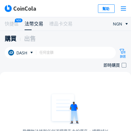
幫助
NEW
快捷區
法幣交易
禮品卡交易
NGN
購買
出售
DASH
篩選
即時購買