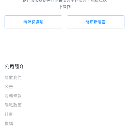
我們無法找到任何活躍廣告主的廣告，請嘗試以
下操作
清除篩選項
發布新廣告
公司簡介
關於我們
公告
服務條款
隱私政策
社區
機構