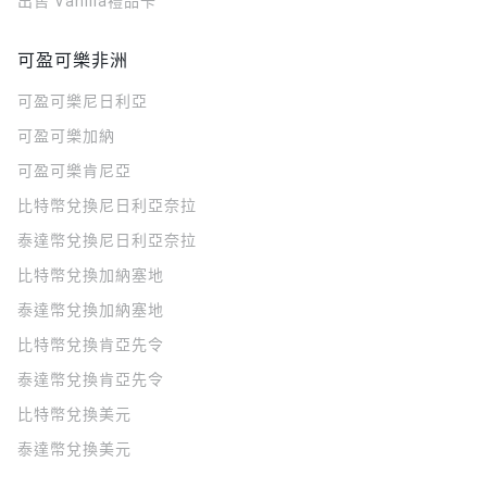
出售 Vanilla禮品卡
可盈可樂非洲
可盈可樂
尼日利亞
可盈可樂
加納
可盈可樂
肯尼亞
比特幣兌換尼日利亞奈拉
泰達幣兌換尼日利亞奈拉
比特幣兌換加納塞地
泰達幣兌換加納塞地
比特幣兌換肯亞先令
泰達幣兌換肯亞先令
比特幣兌換美元
泰達幣兌換美元