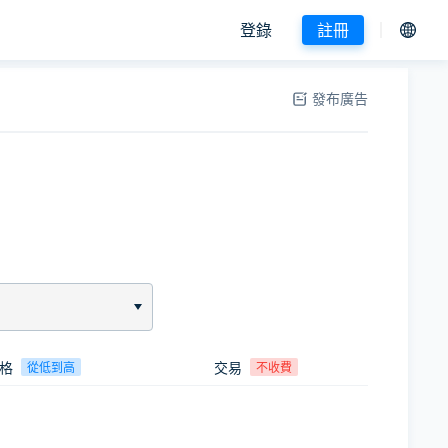
登錄
註冊
發布廣告
格
交易
從低到高
不收費