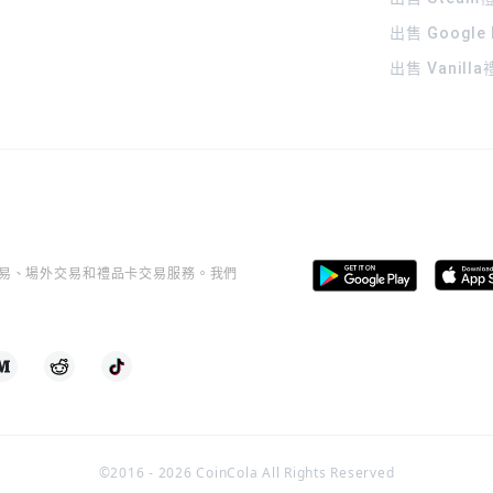
出售 Google
出售 Vanill
桿交易、場外交易和禮品卡交易服務。我們
©2016 -
2026
CoinCola All Rights Reserved