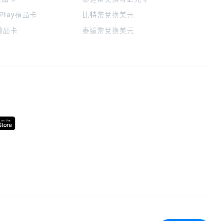
 Play禮品卡
比特幣兌換美元
a禮品卡
泰達幣兌換美元