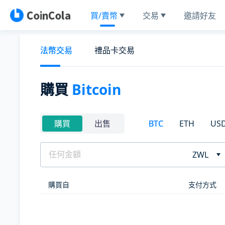
買/賣幣
交易
邀請好友
法幣交易
禮品卡交易
購買
Bitcoin
BTC
ETH
US
購買
出售
ZWL
購買自
支付方式