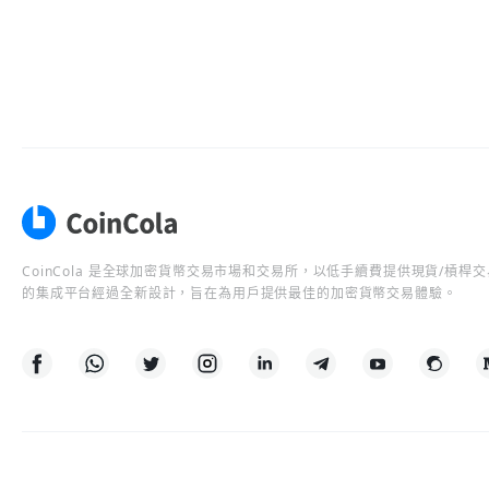
CoinCola 是全球加密貨幣交易市場和交易所，以低手續費提供現貨/槓
的集成平台經過全新設計，旨在為用戶提供最佳的加密貨幣交易體驗。