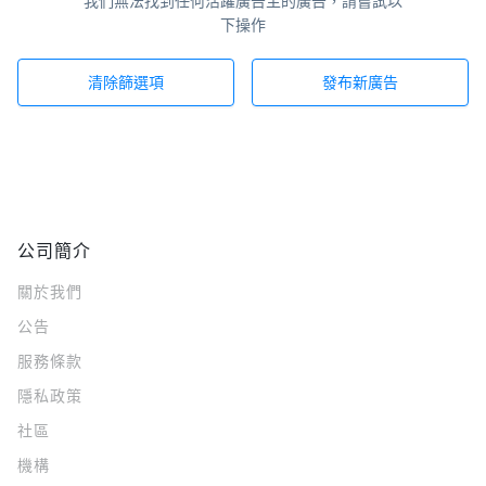
我們無法找到任何活躍廣告主的廣告，請嘗試以
下操作
清除篩選項
發布新廣告
公司簡介
關於我們
公告
服務條款
隱私政策
社區
機構