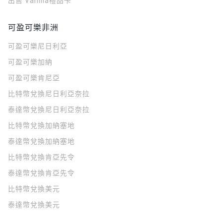
出售 Vanilla禮品卡
可盈可樂非洲
可盈可樂
尼日利亞
可盈可樂
加納
可盈可樂
肯尼亞
比特幣兌換尼日利亞奈拉
泰達幣兌換尼日利亞奈拉
比特幣兌換加納塞地
泰達幣兌換加納塞地
比特幣兌換肯亞先令
泰達幣兌換肯亞先令
比特幣兌換美元
泰達幣兌換美元