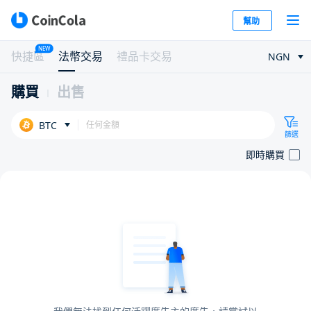
幫助
NEW
快捷區
法幣交易
禮品卡交易
NGN
購買
出售
BTC
篩選
即時購買