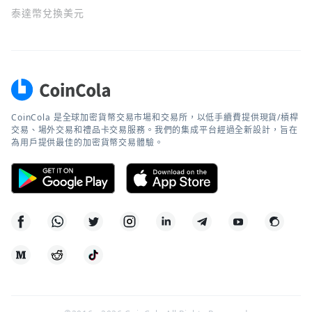
泰達幣兌換美元
CoinCola 是全球加密貨幣交易市場和交易所，以低手續費提供現貨/槓桿
交易、場外交易和禮品卡交易服務。我們的集成平台經過全新設計，旨在
為用戶提供最佳的加密貨幣交易體驗。