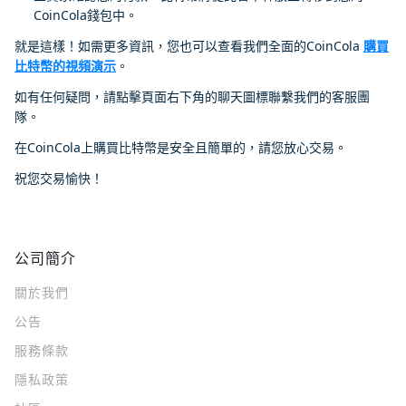
CoinCola錢包中。
就是這樣！如需更多資訊，您也可以查看我們全面的CoinCola
購買
比特幣的視頻演示
。
如有任何疑問，請點擊頁面右下角的聊天圖標聯繫我們的客服團
隊。
在CoinCola上購買比特幣是安全且簡單的，請您放心交易。
祝您交易愉快！
公司簡介
關於我們
公告
服務條款
隱私政策