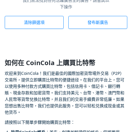
我們無法找到任何活躍廣告主的廣告，請嘗試以
下操作
清除篩選項
發布新廣告
如何在 CoinCola 上購買比特幣
欢迎来到CoinCola！我们是最佳的國際加密貨幣場外交易（P2P）
交易所，提供立即購買比特幣的便捷途径。在我们的平台上，您可
以使用多种付款方式購買比特幣，包括信用卡、借記卡、銀行轉
賬、現金存款和加密貨幣。我们支持美元、台幣、港幣、澳門幣和
人民幣等貨幣兌換比特幣，并且我们的交易手續費非常低廉。如果
您想出售比特幣，我们也提供此服务，您可以轻松兑换成现金或其
他货币。
請按照以下簡單步驟開始購買比特幣：