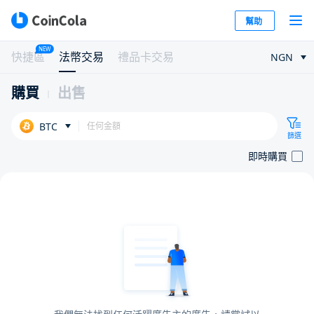
幫助
NEW
快捷區
法幣交易
禮品卡交易
NGN
購買
出售
BTC
篩選
即時購買