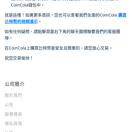
CoinCola錢包中。
就是這樣！如需更多資訊，您也可以查看我們全面的CoinCola
購買
比特幣的視頻演示
。
如有任何疑問，請點擊頁面右下角的聊天圖標聯繫我們的客服團
隊。
在CoinCola上購買比特幣是安全且簡單的，請您放心交易。
祝您交易愉快！
公司簡介
關於我們
公告
服務條款
隱私政策