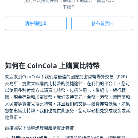
我們無法找到任何活躍廣告主的廣告，請嘗試以
下操作
清除篩選項
發布新廣告
如何在 CoinCola 上購買比特幣
欢迎来到CoinCola！我们是最佳的國際加密貨幣場外交易（P2P）
交易所，提供立即購買比特幣的便捷途径。在我们的平台上，您可
以使用多种付款方式購買比特幣，包括信用卡、借記卡、銀行轉
賬、現金存款和加密貨幣。我们支持美元、台幣、港幣、澳門幣和
人民幣等貨幣兌換比特幣，并且我们的交易手續費非常低廉。如果
您想出售比特幣，我们也提供此服务，您可以轻松兑换成现金或其
他货币。
請按照以下簡單步驟開始購買比特幣：