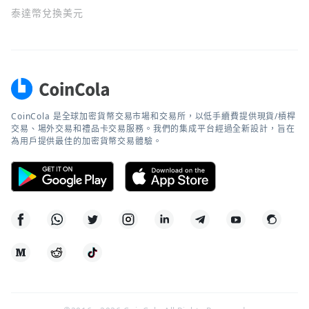
泰達幣兌換美元
CoinCola 是全球加密貨幣交易市場和交易所，以低手續費提供現貨/槓桿
交易、場外交易和禮品卡交易服務。我們的集成平台經過全新設計，旨在
為用戶提供最佳的加密貨幣交易體驗。