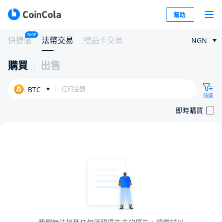
幫助
NEW
快捷區
法幣交易
禮品卡交易
NGN
購買
出售
BTC
篩選
即時購買