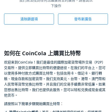
我們無法找到任何活躍廣告主的廣告，請嘗試以
下操作
清除篩選項
發布新廣告
如何在 CoinCola 上購買比特幣
欢迎来到CoinCola！我们是最佳的國際加密貨幣場外交易（P2P）
交易所，提供立即購買比特幣的便捷途径。在我们的平台上，您可
以使用多种付款方式購買比特幣，包括信用卡、借記卡、銀行轉
賬、現金存款和加密貨幣。我们支持美元、台幣、港幣、澳門幣和
人民幣等貨幣兌換比特幣，并且我们的交易手續費非常低廉。如果
您想出售比特幣，我们也提供此服务，您可以轻松兑换成现金或其
他货币。
請按照以下簡單步驟開始購買比特幣：