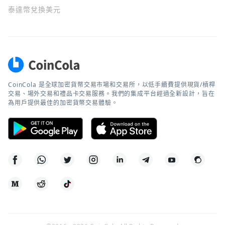
泰達幣兌換美元
CoinCola 是全球加密貨幣交易市場和交易所，以低手續費提供現貨/槓桿
交易、場外交易和禮品卡交易服務。我們的集成平台經過全新設計，旨在
為用戶提供最佳的加密貨幣交易體驗。