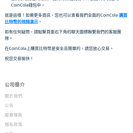
CoinCola錢包中。
就是這樣！如需更多資訊，您也可以查看我們全面的CoinCola
購買
比特幣的視頻演示
。
如有任何疑問，請點擊頁面右下角的聊天圖標聯繫我們的客服團
隊。
在CoinCola上購買比特幣是安全且簡單的，請您放心交易。
祝您交易愉快！
公司簡介
關於我們
公告
服務條款
隱私政策