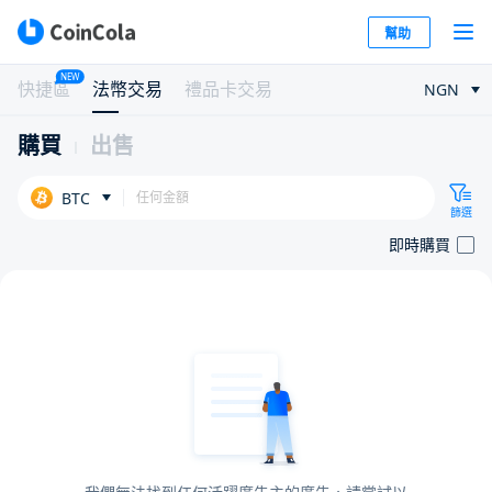
幫助
NEW
快捷區
法幣交易
禮品卡交易
NGN
購買
出售
BTC
篩選
即時購買