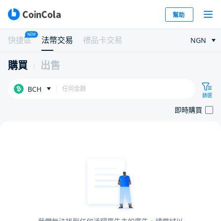
幫助
NEW
快捷區
法幣交易
禮品卡交易
NGN
購買
出售
BCH
篩選
即時購買