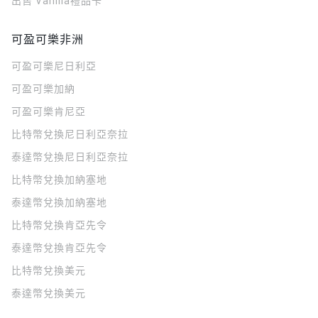
出售 Vanilla禮品卡
可盈可樂非洲
可盈可樂
尼日利亞
可盈可樂
加納
可盈可樂
肯尼亞
比特幣兌換尼日利亞奈拉
泰達幣兌換尼日利亞奈拉
比特幣兌換加納塞地
泰達幣兌換加納塞地
比特幣兌換肯亞先令
泰達幣兌換肯亞先令
比特幣兌換美元
泰達幣兌換美元