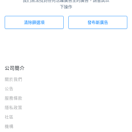
我們無法找到任何活躍廣告主的廣告，請嘗試以
下操作
清除篩選項
發布新廣告
公司簡介
關於我們
公告
服務條款
隱私政策
社區
機構