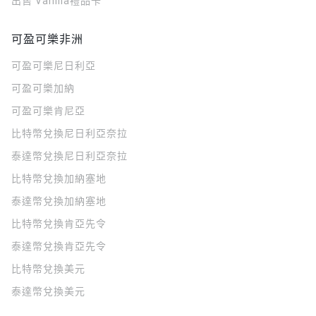
出售 Vanilla禮品卡
可盈可樂非洲
可盈可樂
尼日利亞
可盈可樂
加納
可盈可樂
肯尼亞
比特幣兌換尼日利亞奈拉
泰達幣兌換尼日利亞奈拉
比特幣兌換加納塞地
泰達幣兌換加納塞地
比特幣兌換肯亞先令
泰達幣兌換肯亞先令
比特幣兌換美元
泰達幣兌換美元