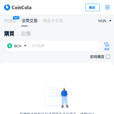
幫助
NEW
快捷區
法幣交易
禮品卡交易
NGN
購買
出售
BCH
篩選
即時購買