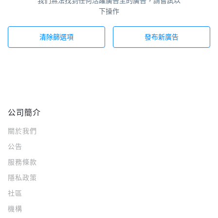
我們無法找到任何活躍廣告主的廣告，請嘗試以
下操作
清除篩選項
發布新廣告
公司簡介
關於我們
公告
服務條款
隱私政策
社區
機構