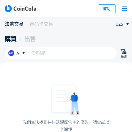
幫助
法幣交易
禮品卡交易
UZS
購買
出售
A
篩選
我們無法找到任何活躍廣告主的廣告，請嘗試以
下操作