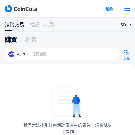
幫助
法幣交易
禮品卡交易
USD
購買
出售
A
篩選
我們無法找到任何活躍廣告主的廣告，請嘗試以
下操作