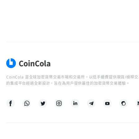
CoinCola 是全球加密貨幣交易市場和交易所，以低手續費提供現貨/槓
的集成平台經過全新設計，旨在為用戶提供最佳的加密貨幣交易體驗。