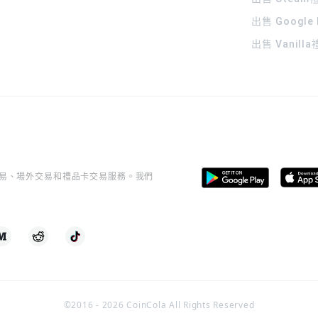
出售 Google
出售 Vanill
桿交易、場外交易和禮品卡交易服務。我們
©2016 -
2026
CoinCola All Rights Reserved