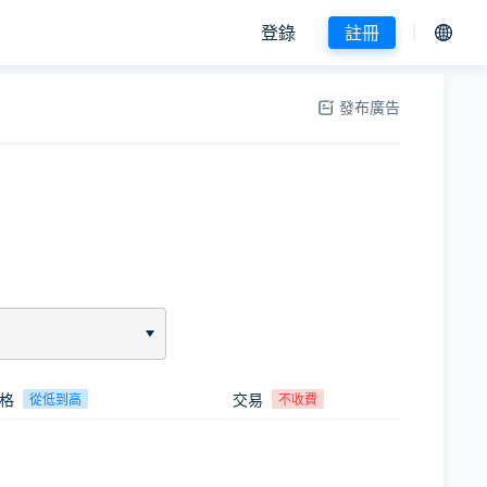
登錄
註冊
發布廣告
格
交易
從低到高
不收費