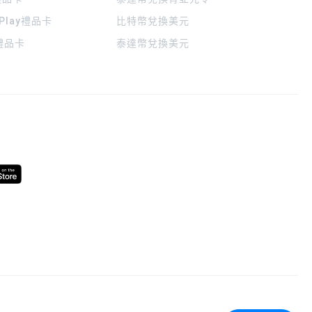
 Play禮品卡
比特幣兌換美元
a禮品卡
泰達幣兌換美元