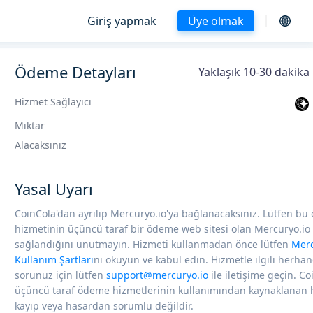
Giriş yapmak
Üye olmak
Ödeme Detayları
Yaklaşık 10-30 dakika 
Hizmet Sağlayıcı
Miktar
Alacaksınız
Yasal Uyarı
CoinCola'dan ayrılıp Mercuryo.io'ya bağlanacaksınız. Lütfen b
hizmetinin üçüncü taraf bir ödeme web sitesi olan Mercuryo.io
sağlandığını unutmayın. Hizmeti kullanmadan önce lütfen
Mer
Kullanım Şartları
nı okuyun ve kabul edin. Hizmetle ilgili herhan
sorunuz için lütfen
support@mercuryo.io
ile iletişime geçin. Co
üçüncü taraf ödeme hizmetlerinin kullanımından kaynaklanan 
kayıp veya hasardan sorumlu değildir.