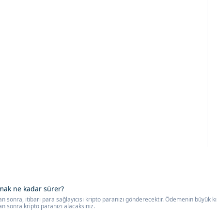
lmak ne kadar sürer?
onra, itibari para sağlayıcısı kripto paranızı gönderecektir. Ödemenin büyük kısm
sonra kripto paranızı alacaksınız.