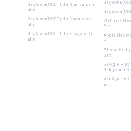
Bağlama(USD
Bağlama(USDT)'da Nijerya satın
alın
Bağlama(USD
Bağlama(USDT)'da Gana satın
Walmart Hedi
alın
Sat
Bağlama(USDT)'da Kenya satın
Apple Hediye
alın
Sat
Steam Hediye
Sat
Google Play 
Bakiyesini S
Vanilya Hedi
Sat