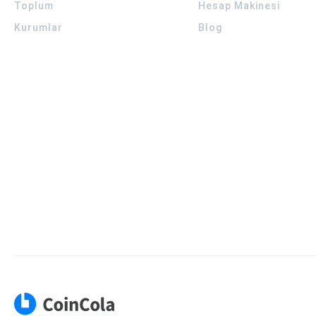
Toplum
Hesap Makinesi
Kurumlar
Blog