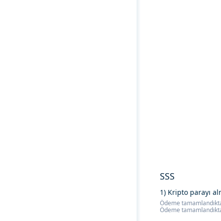
SSS
1) Kripto parayı a
Ödeme tamamlandıktan s
Ödeme tamamlandıktan 