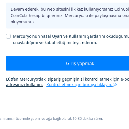
Devam ederek, bu web sitesini ilk kez kullanıyorsanız CoinCol
CoinCola hesap bilgilerinizi Mercuryo.io ile paylaşmasına on
oluyorsunuz.
Mercuryo'nun Yasal Uyarı ve Kullanım Şartlarını okuduğum
onayladığımı ve kabul ettiğimi teyit ederim.
Giriş yapmak
Lütfen Mercuryo'daki sipariş geçmişinizi kontrol etmek için e-p
adresinizi kullanın.
Kontrol etmek için buraya tıklayın.
ı zincir üzerinde yapılır ve ağa bağlı olarak 10-30 dakika sürer.