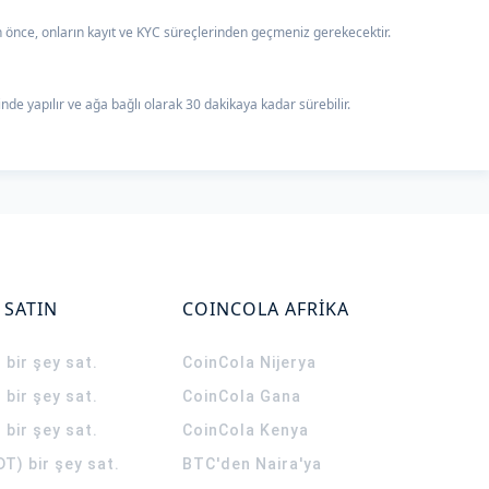
an önce, onların kayıt ve KYC süreçlerinden geçmeniz gerekecektir.
de yapılır ve ağa bağlı olarak 30 dakikaya kadar sürebilir.
 SATIN
COINCOLA AFRİKA
 bir şey sat.
CoinCola
Nijerya
 bir şey sat.
CoinCola
Gana
 bir şey sat.
CoinCola
Kenya
T) bir şey sat.
BTC'den Naira'ya