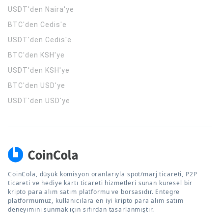
USDT'den Naira'ye
BTC'den Cedis'e
USDT'den Cedis'e
BTC'den KSH'ye
USDT'den KSH'ye
BTC'den USD'ye
USDT'den USD'ye
CoinCola, düşük komisyon oranlarıyla spot/marj ticareti, P2P
ticareti ve hediye kartı ticareti hizmetleri sunan küresel bir
kripto para alım satım platformu ve borsasıdır. Entegre
platformumuz, kullanıcılara en iyi kripto para alım satım
deneyimini sunmak için sıfırdan tasarlanmıştır.