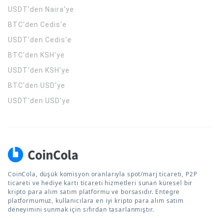
USDT'den Naira'ye
BTC'den Cedis'e
USDT'den Cedis'e
BTC'den KSH'ye
USDT'den KSH'ye
BTC'den USD'ye
USDT'den USD'ye
CoinCola, düşük komisyon oranlarıyla spot/marj ticareti, P2P
ticareti ve hediye kartı ticareti hizmetleri sunan küresel bir
kripto para alım satım platformu ve borsasıdır. Entegre
platformumuz, kullanıcılara en iyi kripto para alım satım
deneyimini sunmak için sıfırdan tasarlanmıştır.