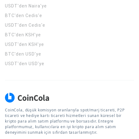
USDT'den Naira'ye
BTC'den Cedis'e
USDT'den Cedis'e
BTC'den KSH'ye
USDT'den KSH'ye
BTC'den USD'ye
USDT'den USD'ye
CoinCola, düşük komisyon oranlarıyla spot/marj ticareti, P2P
ticareti ve hediye kartı ticareti hizmetleri sunan küresel bir
kripto para alım satım platformu ve borsasıdır. Entegre
platformumuz, kullanıcılara en iyi kripto para alım satım
deneyimini sunmak için sıfırdan tasarlanmıştır.