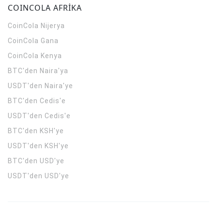
COINCOLA AFRİKA
CoinCola
Nijerya
CoinCola
Gana
CoinCola
Kenya
BTC'den Naira'ya
USDT'den Naira'ye
BTC'den Cedis'e
USDT'den Cedis'e
BTC'den KSH'ye
USDT'den KSH'ye
BTC'den USD'ye
USDT'den USD'ye