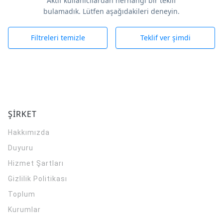
Aktif kullanıcılardan herhangi bir teklif
bulamadık. Lütfen aşağıdakileri deneyin.
Filtreleri temizle
Teklif ver şimdi
ŞİRKET
Hakkımızda
Duyuru
Hizmet Şartları
Gizlilik Politikası
Toplum
Kurumlar