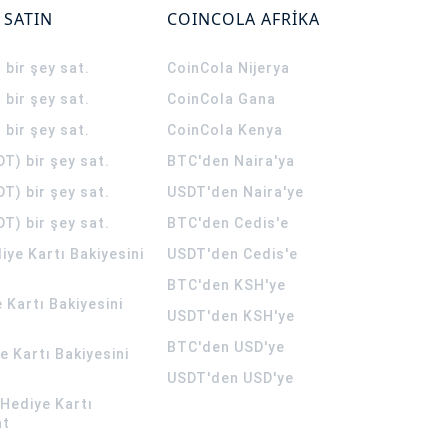
 SATIN
COINCOLA AFRİKA
 bir şey sat.
CoinCola
Nijerya
 bir şey sat.
CoinCola
Gana
 bir şey sat.
CoinCola
Kenya
T) bir şey sat.
BTC'den Naira'ya
T) bir şey sat.
USDT'den Naira'ye
T) bir şey sat.
BTC'den Cedis'e
ye Kartı Bakiyesini
USDT'den Cedis'e
BTC'den KSH'ye
 Kartı Bakiyesini
USDT'den KSH'ye
BTC'den USD'ye
 Kartı Bakiyesini
USDT'den USD'ye
Hediye Kartı
at