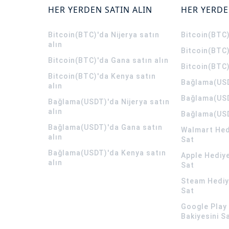
HER YERDEN SATIN ALIN
HER YERDE
Bitcoin(BTC)'da Nijerya satın
Bitcoin(BTC)
alın
Bitcoin(BTC)
Bitcoin(BTC)'da Gana satın alın
Bitcoin(BTC)
Bitcoin(BTC)'da Kenya satın
Bağlama(USD
alın
Bağlama(USD
Bağlama(USDT)'da Nijerya satın
alın
Bağlama(USD
Bağlama(USDT)'da Gana satın
Walmart Hedi
alın
Sat
Bağlama(USDT)'da Kenya satın
Apple Hediye
alın
Sat
Steam Hediye
Sat
Google Play 
Bakiyesini S