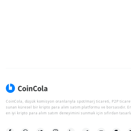
CoinCola, düşük komisyon oranlarıyla spot/marj ticareti, P2P ticaret
sunan küresel bir kripto para alım satım platformu ve borsasıdır. E
en iyi kripto para alım satım deneyimini sunmak için sıfırdan tasarl