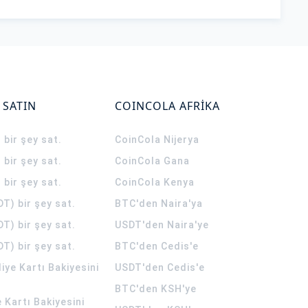
 SATIN
COINCOLA AFRİKA
 bir şey sat.
CoinCola
Nijerya
 bir şey sat.
CoinCola
Gana
 bir şey sat.
CoinCola
Kenya
T) bir şey sat.
BTC'den Naira'ya
T) bir şey sat.
USDT'den Naira'ye
T) bir şey sat.
BTC'den Cedis'e
ye Kartı Bakiyesini
USDT'den Cedis'e
BTC'den KSH'ye
 Kartı Bakiyesini