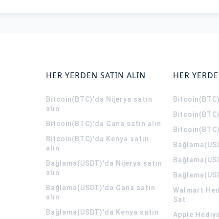
HER YERDEN SATIN ALIN
HER YERDE
Bitcoin(BTC)'da Nijerya satın
Bitcoin(BTC)
alın
Bitcoin(BTC)
Bitcoin(BTC)'da Gana satın alın
Bitcoin(BTC)
Bitcoin(BTC)'da Kenya satın
Bağlama(USD
alın
Bağlama(USD
Bağlama(USDT)'da Nijerya satın
alın
Bağlama(USD
Bağlama(USDT)'da Gana satın
Walmart Hedi
alın
Sat
Bağlama(USDT)'da Kenya satın
Apple Hediye