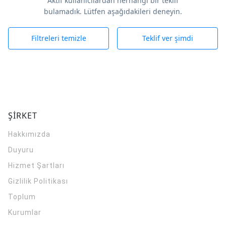
Aktif kullanıcılardan herhangi bir teklif
bulamadık. Lütfen aşağıdakileri deneyin.
Filtreleri temizle
Teklif ver şimdi
ŞİRKET
Hakkımızda
Duyuru
Hizmet Şartları
Gizlilik Politikası
Toplum
Kurumlar