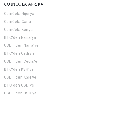
COINCOLA AFRİKA
CoinCola
Nijerya
CoinCola
Gana
CoinCola
Kenya
BTC'den Naira'ya
USDT'den Naira'ye
BTC'den Cedis'e
USDT'den Cedis'e
BTC'den KSH'ye
USDT'den KSH'ye
BTC'den USD'ye
USDT'den USD'ye