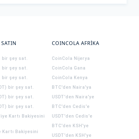
 SATIN
COINCOLA AFRİKA
 bir şey sat.
CoinCola
Nijerya
 bir şey sat.
CoinCola
Gana
 bir şey sat.
CoinCola
Kenya
T) bir şey sat.
BTC'den Naira'ya
T) bir şey sat.
USDT'den Naira'ye
T) bir şey sat.
BTC'den Cedis'e
ye Kartı Bakiyesini
USDT'den Cedis'e
BTC'den KSH'ye
 Kartı Bakiyesini
USDT'den KSH'ye