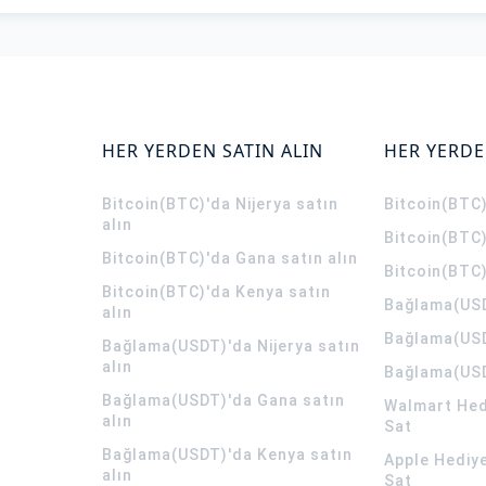
HER YERDEN SATIN ALIN
HER YERDE
Bitcoin(BTC)'da Nijerya satın
Bitcoin(BTC)
alın
Bitcoin(BTC)
Bitcoin(BTC)'da Gana satın alın
Bitcoin(BTC)
Bitcoin(BTC)'da Kenya satın
Bağlama(USD
alın
Bağlama(USD
Bağlama(USDT)'da Nijerya satın
alın
Bağlama(USD
Bağlama(USDT)'da Gana satın
Walmart Hedi
alın
Sat
Bağlama(USDT)'da Kenya satın
Apple Hediye
alın
Sat