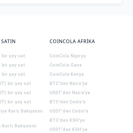
 SATIN
COINCOLA AFRİKA
 bir şey sat.
CoinCola
Nijerya
 bir şey sat.
CoinCola
Gana
 bir şey sat.
CoinCola
Kenya
T) bir şey sat.
BTC'den Naira'ya
T) bir şey sat.
USDT'den Naira'ye
T) bir şey sat.
BTC'den Cedis'e
ye Kartı Bakiyesini
USDT'den Cedis'e
BTC'den KSH'ye
 Kartı Bakiyesini
USDT'den KSH'ye