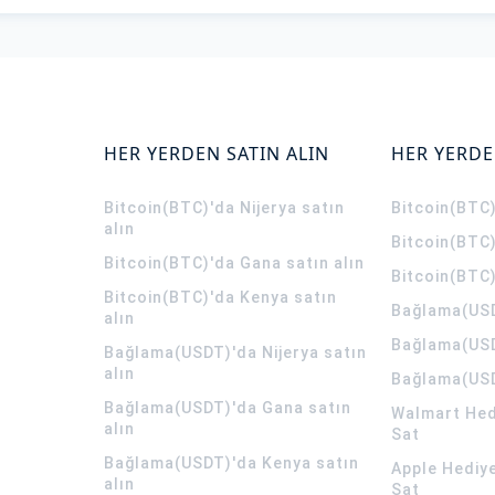
HER YERDEN SATIN ALIN
HER YERDE
Bitcoin(BTC)'da Nijerya satın
Bitcoin(BTC)
alın
Bitcoin(BTC)
Bitcoin(BTC)'da Gana satın alın
Bitcoin(BTC)
Bitcoin(BTC)'da Kenya satın
Bağlama(USD
alın
Bağlama(USD
Bağlama(USDT)'da Nijerya satın
alın
Bağlama(USD
Bağlama(USDT)'da Gana satın
Walmart Hedi
alın
Sat
Bağlama(USDT)'da Kenya satın
Apple Hediye
alın
Sat