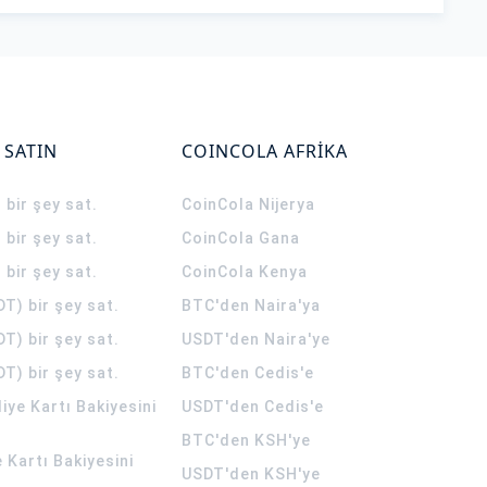
 SATIN
COINCOLA AFRİKA
 bir şey sat.
CoinCola
Nijerya
 bir şey sat.
CoinCola
Gana
 bir şey sat.
CoinCola
Kenya
T) bir şey sat.
BTC'den Naira'ya
T) bir şey sat.
USDT'den Naira'ye
T) bir şey sat.
BTC'den Cedis'e
ye Kartı Bakiyesini
USDT'den Cedis'e
BTC'den KSH'ye
 Kartı Bakiyesini
USDT'den KSH'ye