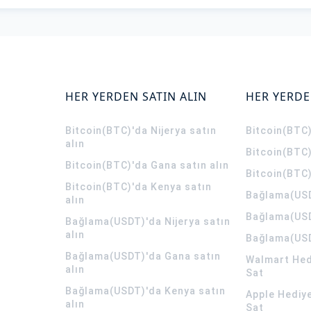
HER YERDEN SATIN ALIN
HER YERDE
Bitcoin(BTC)'da Nijerya satın
Bitcoin(BTC)
alın
Bitcoin(BTC)
Bitcoin(BTC)'da Gana satın alın
Bitcoin(BTC)
Bitcoin(BTC)'da Kenya satın
Bağlama(USD
alın
Bağlama(USD
Bağlama(USDT)'da Nijerya satın
alın
Bağlama(USD
Bağlama(USDT)'da Gana satın
Walmart Hedi
alın
Sat
Bağlama(USDT)'da Kenya satın
Apple Hediye
alın
Sat