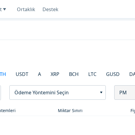
t
Ortaklık
Destek
TH
USDT
A
XRP
BCH
LTC
GUSD
D
Ödeme Yöntemini Seçin
PM
temleri
Miktar Sınırı
Fi