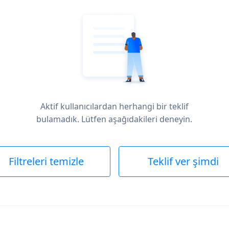
Aktif kullanıcılardan herhangi bir teklif
bulamadık. Lütfen aşağıdakileri deneyin.
Filtreleri temizle
Teklif ver şimdi