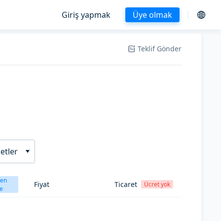
Giriş yapmak
Üye olmak
Teklif Gönder
etler
ten
Fiyat
Ticaret
Ücret yok
e