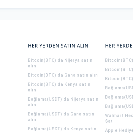
HER YERDEN SATIN ALIN
HER YERDE
Bitcoin(BTC)'da Nijerya satın
Bitcoin(BTC)
alın
Bitcoin(BTC)
Bitcoin(BTC)'da Gana satın alın
Bitcoin(BTC)
Bitcoin(BTC)'da Kenya satın
Bağlama(USD
alın
Bağlama(USD
Bağlama(USDT)'da Nijerya satın
alın
Bağlama(USD
Bağlama(USDT)'da Gana satın
Walmart Hedi
alın
Sat
Bağlama(USDT)'da Kenya satın
Apple Hediye