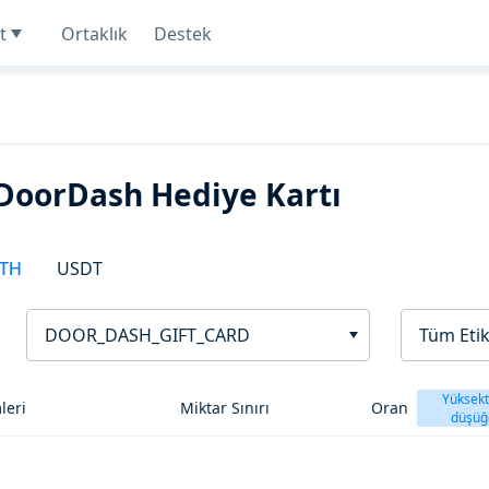
t
Ortaklık
Destek
 DoorDash Hediye Kartı
TH
USDT
DOOR_DASH_GIFT_CARD
Tüm Etik
Yüksek
leri
Miktar Sınırı
Oran
düşüğ