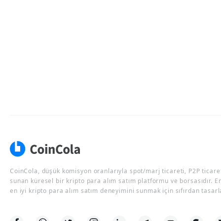
CoinCola, düşük komisyon oranlarıyla spot/marj ticareti, P2P ticaret
sunan küresel bir kripto para alım satım platformu ve borsasıdır. E
en iyi kripto para alım satım deneyimini sunmak için sıfırdan tasarl