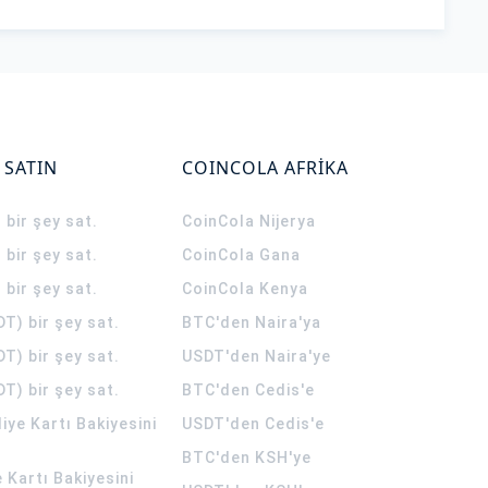
 SATIN
COINCOLA AFRİKA
 bir şey sat.
CoinCola
Nijerya
 bir şey sat.
CoinCola
Gana
 bir şey sat.
CoinCola
Kenya
T) bir şey sat.
BTC'den Naira'ya
T) bir şey sat.
USDT'den Naira'ye
T) bir şey sat.
BTC'den Cedis'e
ye Kartı Bakiyesini
USDT'den Cedis'e
BTC'den KSH'ye
 Kartı Bakiyesini