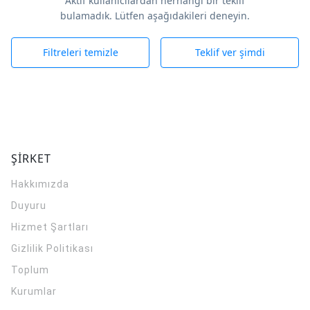
Aktif kullanıcılardan herhangi bir teklif
bulamadık. Lütfen aşağıdakileri deneyin.
Filtreleri temizle
Teklif ver şimdi
ŞİRKET
Hakkımızda
Duyuru
Hizmet Şartları
Gizlilik Politikası
Toplum
Kurumlar