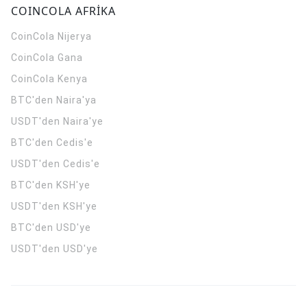
COINCOLA AFRİKA
CoinCola
Nijerya
CoinCola
Gana
CoinCola
Kenya
BTC'den Naira'ya
USDT'den Naira'ye
BTC'den Cedis'e
USDT'den Cedis'e
BTC'den KSH'ye
USDT'den KSH'ye
BTC'den USD'ye
USDT'den USD'ye