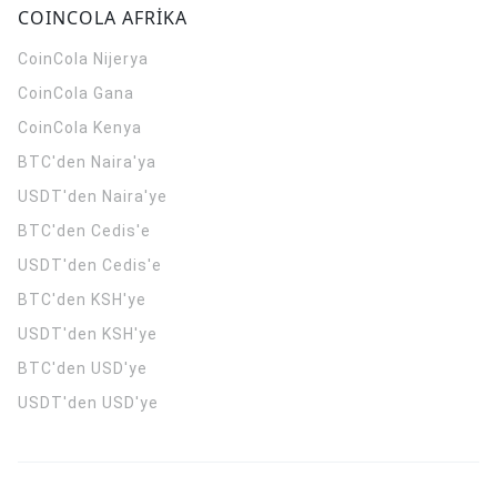
COINCOLA AFRİKA
CoinCola
Nijerya
CoinCola
Gana
CoinCola
Kenya
BTC'den Naira'ya
USDT'den Naira'ye
BTC'den Cedis'e
USDT'den Cedis'e
BTC'den KSH'ye
USDT'den KSH'ye
BTC'den USD'ye
USDT'den USD'ye