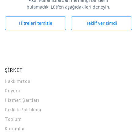
Aktif kullanıcılardan herhangi bir teklif
bulamadık. Lütfen aşağıdakileri deneyin.
Filtreleri temizle
Teklif ver şimdi
ŞİRKET
Hakkımızda
Duyuru
Hizmet Şartları
Gizlilik Politikası
Toplum
Kurumlar