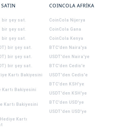
 SATIN
COINCOLA AFRİKA
 bir şey sat.
CoinCola
Nijerya
 bir şey sat.
CoinCola
Gana
 bir şey sat.
CoinCola
Kenya
T) bir şey sat.
BTC'den Naira'ya
T) bir şey sat.
USDT'den Naira'ye
T) bir şey sat.
BTC'den Cedis'e
ye Kartı Bakiyesini
USDT'den Cedis'e
BTC'den KSH'ye
 Kartı Bakiyesini
USDT'den KSH'ye
BTC'den USD'ye
 Kartı Bakiyesini
USDT'den USD'ye
Hediye Kartı
at