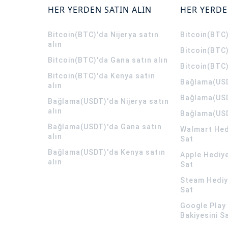
HER YERDEN SATIN ALIN
HER YERDE
Bitcoin(BTC)'da Nijerya satın
Bitcoin(BTC)
alın
Bitcoin(BTC)
Bitcoin(BTC)'da Gana satın alın
Bitcoin(BTC)
Bitcoin(BTC)'da Kenya satın
Bağlama(USD
alın
Bağlama(USD
Bağlama(USDT)'da Nijerya satın
alın
Bağlama(USD
Bağlama(USDT)'da Gana satın
Walmart Hedi
alın
Sat
Bağlama(USDT)'da Kenya satın
Apple Hediye
alın
Sat
Steam Hediye
Sat
Google Play 
Bakiyesini S