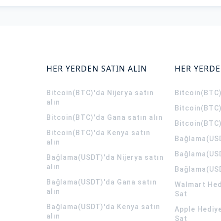
HER YERDEN SATIN ALIN
HER YERDE
Bitcoin(BTC)'da Nijerya satın
Bitcoin(BTC)
alın
Bitcoin(BTC)
Bitcoin(BTC)'da Gana satın alın
Bitcoin(BTC)
Bitcoin(BTC)'da Kenya satın
Bağlama(USD
alın
Bağlama(USD
Bağlama(USDT)'da Nijerya satın
alın
Bağlama(USD
Bağlama(USDT)'da Gana satın
Walmart Hedi
alın
Sat
Bağlama(USDT)'da Kenya satın
Apple Hediye
alın
Sat