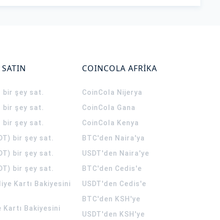
 SATIN
COINCOLA AFRİKA
 bir şey sat.
CoinCola
Nijerya
 bir şey sat.
CoinCola
Gana
 bir şey sat.
CoinCola
Kenya
T) bir şey sat.
BTC'den Naira'ya
T) bir şey sat.
USDT'den Naira'ye
T) bir şey sat.
BTC'den Cedis'e
ye Kartı Bakiyesini
USDT'den Cedis'e
BTC'den KSH'ye
 Kartı Bakiyesini
USDT'den KSH'ye