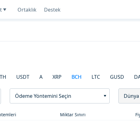
t
Ortaklık
Destek
TH
USDT
A
XRP
BCH
LTC
GUSD
D
Ödeme Yöntemini Seçin
Dünya
temleri
Miktar Sınırı
Fi