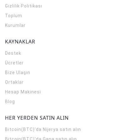
Gizlilik Politikası
Toplum
Kurumlar
KAYNAKLAR
Destek
Ücretler
Bize Ulaşın
Ortaklar
Hesap Makinesi
Blog
HER YERDEN SATIN ALIN
Bitcoin(BTC)'da Nijerya satın alın
Bitcoin(BTC)'da Gana satın alın