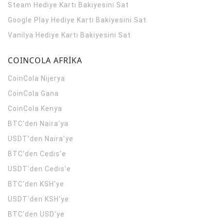
Steam Hediye Kartı Bakiyesini Sat
Google Play Hediye Kartı Bakiyesini Sat
Vanilya Hediye Kartı Bakiyesini Sat
COINCOLA AFRİKA
CoinCola
Nijerya
CoinCola
Gana
CoinCola
Kenya
BTC'den Naira'ya
USDT'den Naira'ye
BTC'den Cedis'e
USDT'den Cedis'e
BTC'den KSH'ye
USDT'den KSH'ye
BTC'den USD'ye