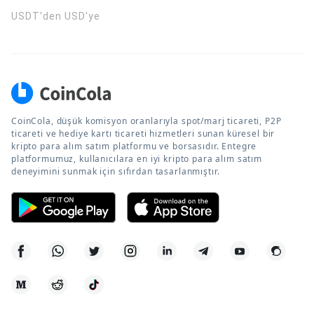
USDT'den USD'ye
CoinCola, düşük komisyon oranlarıyla spot/marj ticareti, P2P
ticareti ve hediye kartı ticareti hizmetleri sunan küresel bir
kripto para alım satım platformu ve borsasıdır. Entegre
platformumuz, kullanıcılara en iyi kripto para alım satım
deneyimini sunmak için sıfırdan tasarlanmıştır.