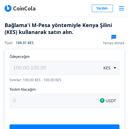
Yardım
Bağlama'i M-Pesa yöntemiyle Kenya Şilini
(KES) kullanarak satın alın.
Fiyat
:
166.91
KES
Temas etmek
Ödeyeceğim
KES
Sınırlar: 100.00 KES - 100.00 KES
Teslim Alacağım
USDT