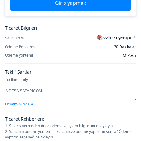
Giriş yapmak
Ticaret Bilgileri
dollarkingkenya
Satıcının Adı
Ödeme Penceresi
30
Dakikalar
Ödeme yöntemi
M-Pesa
Teklif Şartları
Devamını oku
Ticaret Rehberleri
:
1. Sipariş vermeden önce ödeme ve işlem bilgilerini onaylayın.
2. Satıcının ödeme yöntemini kullanın ve ödeme yaptıktan sonra "Ödeme
yaptım" seçeneğine tıklayın.