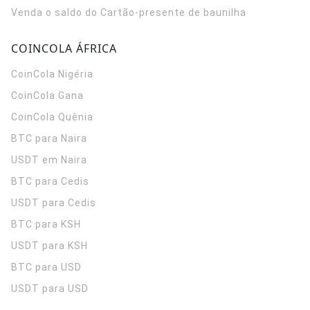
Venda o saldo do Cartão-presente de baunilha
COINCOLA ÁFRICA
CoinCola
Nigéria
CoinCola
Gana
CoinCola
Quênia
BTC para Naira
USDT em Naira
BTC para Cedis
USDT para Cedis
BTC para KSH
USDT para KSH
BTC para USD
USDT para USD