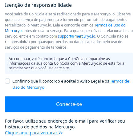
Isenção de responsabilidade
Você sairá do CoinCola e será redirecionado para o Mercuryo.io. Observe
que este serviço de pagamento é fornecido por um site de pagamentos
terceirizado, o Mercuryo.io. Leia e concorde com os
Termos de Uso do
Mercuryo
antes de usar o serviço. Para quaisquer dúvidas relacionadas ao
serviço, entre em contato com
support@mercuryo.io
. O CoinCola não se
responsabiliza por quaisquer perdas ou danos causados ​​pelo uso de
serviços de pagamento de terceiros.
Ao continuar, você concorda que a CoinCola compartilhe as
informações da sua conta CoinCola com a Mercuryo.io se esta for a
primeira vez que você usa este site.
Confirmo que li, concordo e aceitei o Aviso Legal e os
Termos de
Uso do Mercuryo
.
Conecte-se
Por favor, utilize seu endereço de e-mail para verificar seu
histórico de pedidos na Mercuryo.
Clique aqui para verificar