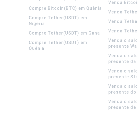
Venda Bitco
Compre Bitcoin(BTC) em Quênia
Venda Tethe
Compre Tether(USDT) em
Venda Teth
Nigéria
Venda Tethe
Compre Tether(USDT) em Gana
Venda o sal
Compre Tether(USDT) em
presente Wa
Quênia
Venda o sal
presente da
Venda o sal
presente S
Venda o sal
presente do
Venda o sal
presente de