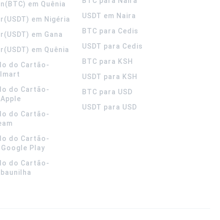
BTC para Naira
in(BTC) em Quênia
USDT em Naira
r(USDT) em Nigéria
BTC para Cedis
er(USDT) em Gana
USDT para Cedis
r(USDT) em Quênia
BTC para KSH
do do Cartão-
lmart
USDT para KSH
do do Cartão-
BTC para USD
 Apple
USDT para USD
do do Cartão-
team
do do Cartão-
 Google Play
do do Cartão-
 baunilha