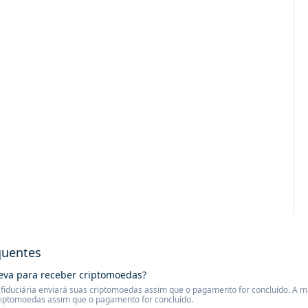
quentes
eva para receber criptomoedas?
iduciária enviará suas criptomoedas assim que o pagamento for concluído. A mai
riptomoedas assim que o pagamento for concluído.