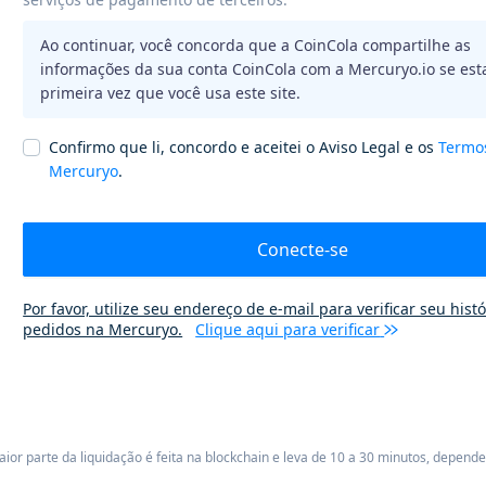
Ao continuar, você concorda que a CoinCola compartilhe as
informações da sua conta CoinCola com a Mercuryo.io se esta
primeira vez que você usa este site.
Confirmo que li, concordo e aceitei o Aviso Legal e os
Termo
Mercuryo
.
Conecte-se
Por favor, utilize seu endereço de e-mail para verificar seu hist
pedidos na Mercuryo.
Clique aqui para verificar
or parte da liquidação é feita na blockchain e leva de 10 a 30 minutos, depend