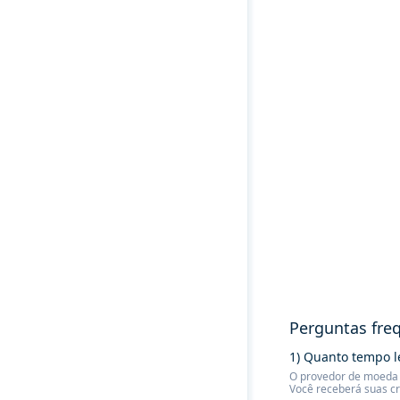
Perguntas fre
1) Quanto tempo l
O provedor de moeda f
Você receberá suas c