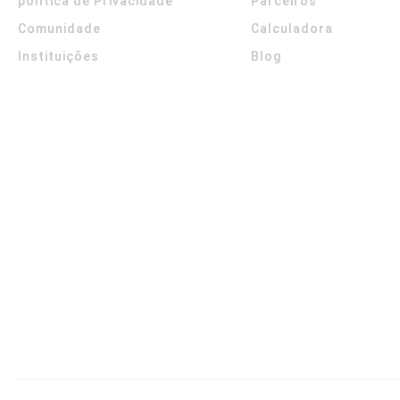
política de Privacidade
Parceiros
Comunidade
Calculadora
Instituições
Blog