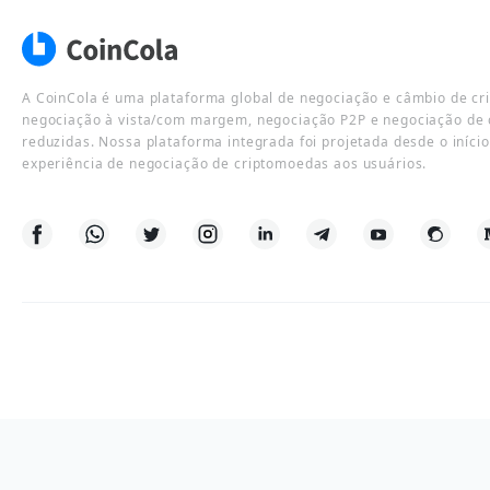
A CoinCola é uma plataforma global de negociação e câmbio de cr
negociação à vista/com margem, negociação P2P e negociação de 
reduzidas. Nossa plataforma integrada foi projetada desde o iníci
experiência de negociação de criptomoedas aos usuários.